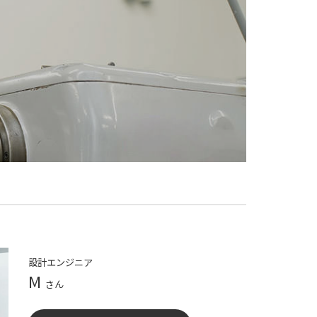
設計エンジニア
M
さん