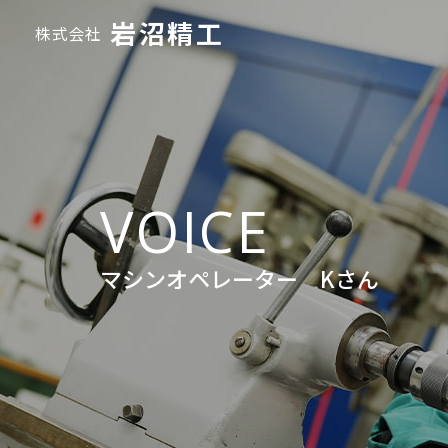
岩沼精工
株式会社
VOICE
マシンオペレーター Kさん