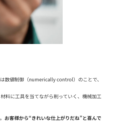
numerically control）のことで、
る材料に工具を当てながら削っていく、機械加工
。
お客様から“きれいな仕上がりだね”と喜んで