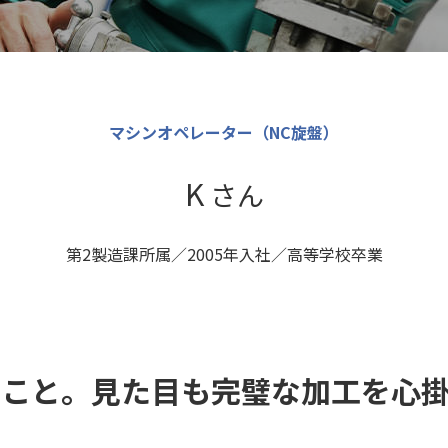
マシンオペレーター（NC旋盤）
K
さん
第2製造課所属／2005年入社／高等学校卒業
こと。見た目も完璧な加工を心