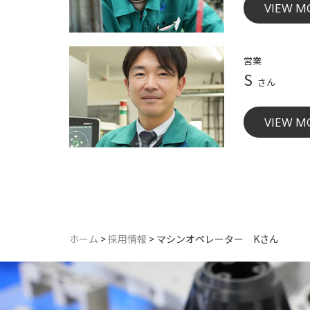
VIEW M
営業
S
さん
VIEW M
ホーム
>
採用情報
>
マシンオペレーター Kさん