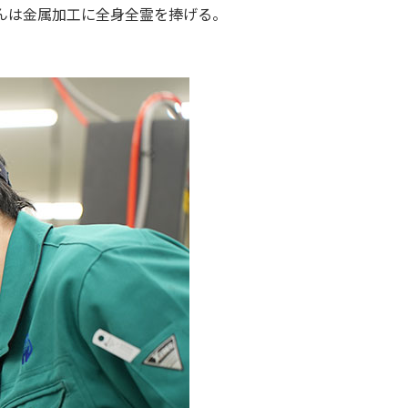
んは金属加工に全身全霊を捧げる。