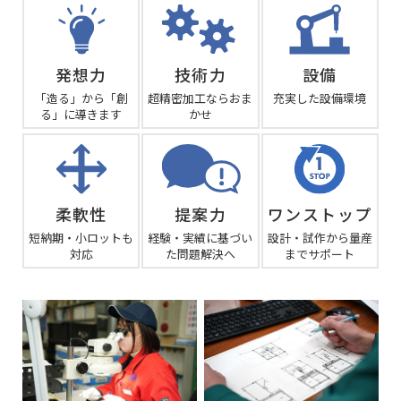
発想力
技術力
設備
「造る」から「創
超精密加工ならおま
充実した設備環境
る」に導きます
かせ
柔軟性
提案力
ワンストップ
短納期・小ロットも
経験・実績に基づい
設計・試作から量産
対応
た問題解決へ
までサポート