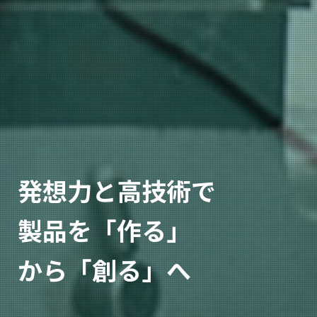
発想力と高技術で
製品を「作る」
から「創る」へ