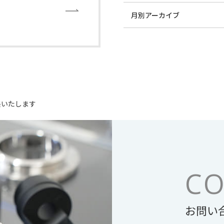
展いたします
CO
お問い