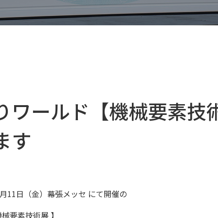
りワールド【機械要素技
ます
～7月11日（金）幕張メッセ にて開催の
機械要素技術展 】