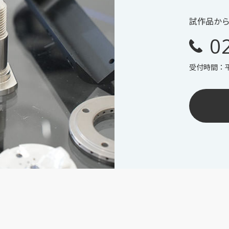
試作品か
0
受付時間：平日