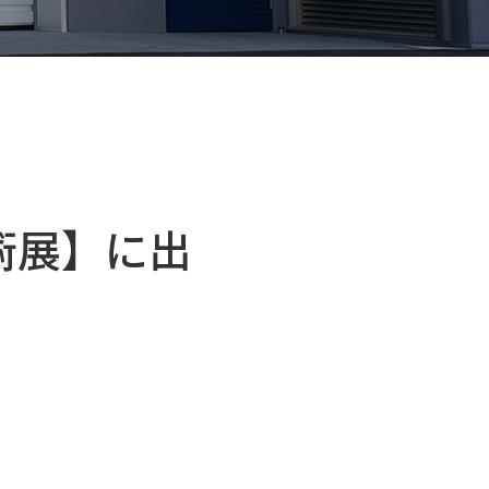
術展】に出